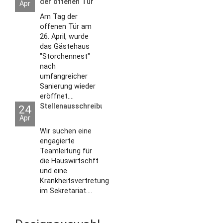
der offenen Tür
Apr
2026
Am Tag der
offenen Tür am
26. April, wurde
das Gästehaus
"Storchennest"
nach
umfangreicher
Sanierung wieder
eröffnet....
Stellenausschreibungen
24
Apr
Wir suchen eine
engagierte
Teamleitung für
die Hauswirtschft
und eine
Krankheitsvertretung
im Sekretariat....