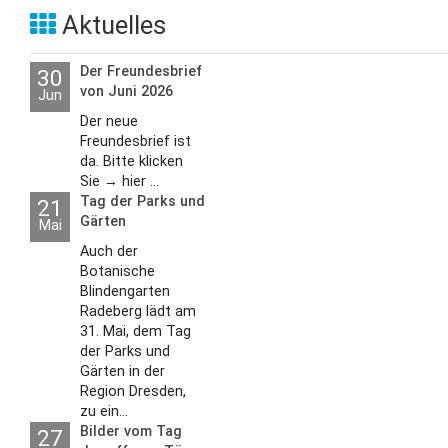
Aktuelles
Der Freundesbrief
30
von Juni 2026
Jun
Der neue
Freundesbrief ist
da. Bitte klicken
Sie → hier ...
Tag der Parks und
21
Gärten
Mai
Auch der
Botanische
Blindengarten
Radeberg lädt am
31. Mai, dem Tag
der Parks und
Gärten in der
Region Dresden,
zu ein...
Bilder vom Tag
27