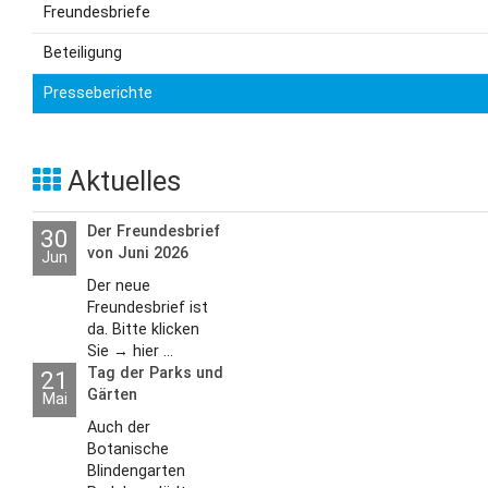
Freundesbriefe
Beteiligung
Presseberichte
Aktuelles
Der Freundesbrief
30
von Juni 2026
Jun
Der neue
Freundesbrief ist
da. Bitte klicken
Sie → hier ...
Tag der Parks und
21
Gärten
Mai
Auch der
Botanische
Blindengarten