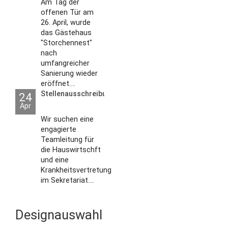
Am Tag der
offenen Tür am
26. April, wurde
das Gästehaus
"Storchennest"
nach
umfangreicher
Sanierung wieder
eröffnet....
Stellenausschreibungen
24
Apr
Wir suchen eine
engagierte
Teamleitung für
die Hauswirtschft
und eine
Krankheitsvertretung
im Sekretariat....
Designauswahl