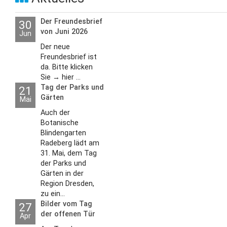
Der Freundesbrief
30
von Juni 2026
Jun
Der neue
Freundesbrief ist
da. Bitte klicken
Sie → hier ...
Tag der Parks und
21
Gärten
Mai
Auch der
Botanische
Blindengarten
Radeberg lädt am
31. Mai, dem Tag
der Parks und
Gärten in der
Region Dresden,
zu ein...
Bilder vom Tag
27
der offenen Tür
Apr
2026