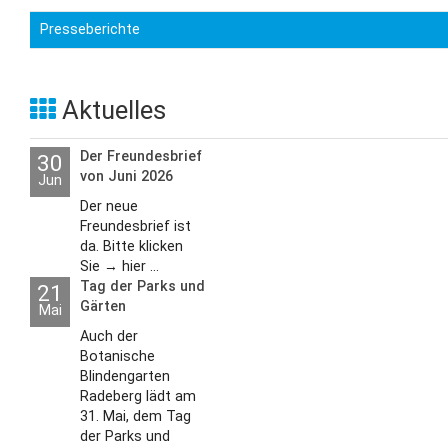
Presseberichte
Aktuelles
Der Freundesbrief
30
von Juni 2026
Jun
Der neue
Freundesbrief ist
da. Bitte klicken
Sie → hier ...
Tag der Parks und
21
Gärten
Mai
Auch der
Botanische
Blindengarten
Radeberg lädt am
31. Mai, dem Tag
der Parks und