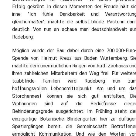
Erfolg gekrönt. In diesen Momenten der Freude hält si
inne. "Ich fühle Dankbarkeit und Verantwortun
gleichermaßen", machte die selbst blinde Pastorin dan
deutlich. Von nun an schaue man deutschlandweit au
Radeberg.
Möglich wurde der Bau dabei durch eine 700.000-Euro
Spende von Helmut Kreuz aus Baden Würtemberg. Si
machte dem unermüdlichen Ringen von Ruth Zacharias un
ihren zahlreichen Mitarbeitern den Weg frei. Für weiter
taubblinde Familien wird Radeberg nun zu
hoffnungsvollen Lebensmittelpunkt. Am und um da
Storchennest können sie sich gut entfalten. Di
Wohnungen sind auf die Bedürfnisse diese
Behinderungsgrade ausgerichtet. Im Frühling steht de
einzigartige Botanische Blindengarten hier zu duftige
Spaziergängen bereit, die Gemeinschaft Betroffene
ermöglicht Kommunikation. Und wie den Worten vo