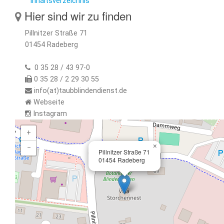
Inhaltsverzeichnis
Hier sind wir zu finden
Pillnitzer Straße 71
01454 Radeberg
0 35 28 / 43 97-0
0 35 28 / 2 29 30 55
info(at)taubblindendienst.de
Webseite
Instagram
+
×
−
Pillnitzer Straße 71
01454 Radeberg