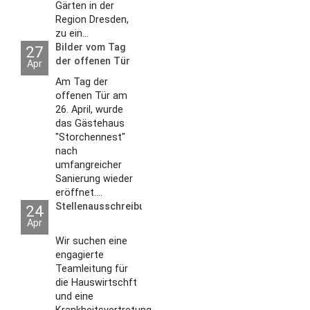
Gärten in der
Region Dresden,
zu ein...
Bilder vom Tag
27
der offenen Tür
Apr
2026
Am Tag der
offenen Tür am
26. April, wurde
das Gästehaus
"Storchennest"
nach
umfangreicher
Sanierung wieder
eröffnet....
Stellenausschreibungen
24
Apr
Wir suchen eine
engagierte
Teamleitung für
die Hauswirtschft
und eine