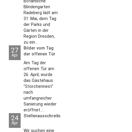
Botanische
Blindengarten
Radeberg lädt am
31. Mai, dem Tag
der Parks und
Gärten in der
Region Dresden,
zu ein...
Bilder vom Tag
27
der offenen Tür
Apr
2026
Am Tag der
offenen Tür am
26. April, wurde
das Gästehaus
"Storchennest"
nach
umfangreicher
Sanierung wieder
eröffnet....
Stellenausschreibungen
24
Apr
Wir suchen eine