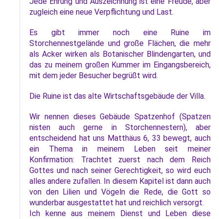
Jede Ehrung und Auszeichnung ist eine Freude, aber
zugleich eine neue Verpflichtung und Last.
Es gibt immer noch eine Ruine im
Storchennestgelände und große Flächen, die mehr
als Acker wirken als Botanischer Blindengarten, und
das zu meinem großen Kummer im Eingangsbereich,
mit dem jeder Besucher begrüßt wird.
Die Ruine ist das alte Wirtschaftsgebäude der Villa.
Wir nennen dieses Gebäude Spatzenhof (Spatzen
nisten auch gerne in Storchennestern), aber
entscheidend hat uns Matthäus 6, 33 bewegt, auch
ein Thema in meinem Leben seit meiner
Konfirmation: Trachtet zuerst nach dem Reich
Gottes und nach seiner Gerechtigkeit, so wird euch
alles andere zufallen. In diesem Kapitel ist dann auch
von den Lilien und Vögeln die Rede, die Gott so
wunderbar ausgestattet hat und reichlich versorgt.
Ich kenne aus meinem Dienst und Leben diese