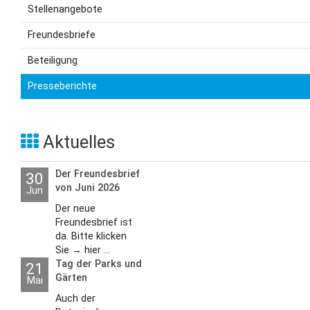
Stellenangebote
Freundesbriefe
Beteiligung
Presseberichte
Aktuelles
Der Freundesbrief
30
von Juni 2026
Jun
Der neue
Freundesbrief ist
da. Bitte klicken
Sie → hier ...
Tag der Parks und
21
Gärten
Mai
Auch der