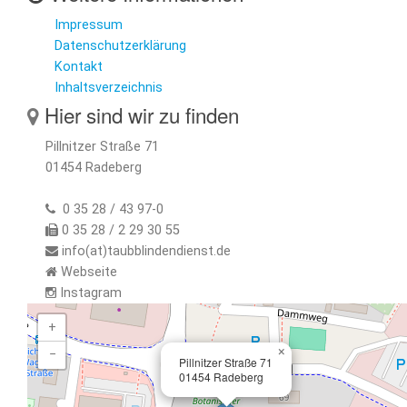
Impressum
Datenschutzerklärung
Kontakt
Inhaltsverzeichnis
Hier sind wir zu finden
Pillnitzer Straße 71
01454 Radeberg
0 35 28 / 43 97-0
0 35 28 / 2 29 30 55
info(at)taubblindendienst.de
Webseite
Instagram
+
×
−
Pillnitzer Straße 71
01454 Radeberg