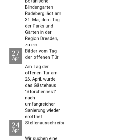
Botanische
Blindengarten
Radeberg lädt am
31. Mai, dem Tag
der Parks und
Gärten in der
Region Dresden,
zu ein...
Bilder vom Tag
27
der offenen Tür
Apr
2026
Am Tag der
offenen Tür am
26. April, wurde
das Gästehaus
"Storchennest"
nach
umfangreicher
Sanierung wieder
eröffnet....
Stellenausschreibungen
24
Apr
Wir suchen eine