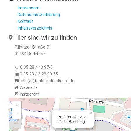
Impressum
Datenschutzerklärung
Kontakt
Inhaltsverzeichnis
Hier sind wir zu finden
Pillnitzer Straße 71
01454 Radeberg
0 35 28 / 43 97-0
0 35 28 / 2 29 30 55
info(at)taubblindendienst.de
Webseite
Instagram
+
×
−
Pillnitzer Straße 71
01454 Radeberg