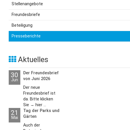
Stellenangebote
Freundesbriefe
Beteiligung
Presseberichte
Aktuelles
Der Freundesbrief
30
von Juni 2026
Jun
Der neue
Freundesbrief ist
da. Bitte klicken
Sie → hier ...
Tag der Parks und
21
Gärten
Mai
Auch der