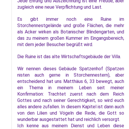
Jede Ehrung und Auszeichnung ist eine Freude, aber
zugleich eine neue Verpflichtung und Last.
Es gibt immer noch eine Ruine im
Storchennestgelände und große Flächen, die mehr
als Acker wirken als Botanischer Blindengarten, und
das zu meinem großen Kummer im Eingangsbereich,
mit dem jeder Besucher begrüßt wird.
Die Ruine ist das alte Wirtschaftsgebäude der Villa.
Wir nennen dieses Gebäude Spatzenhof (Spatzen
nisten auch gerne in Storchennestern), aber
entscheidend hat uns Matthäus 6, 33 bewegt, auch
ein Thema in meinem Leben seit meiner
Konfirmation: Trachtet zuerst nach dem Reich
Gottes und nach seiner Gerechtigkeit, so wird euch
alles andere zufallen. In diesem Kapitel ist dann auch
von den Lilien und Vögeln die Rede, die Gott so
wunderbar ausgestattet hat und reichlich versorgt.
Ich kenne aus meinem Dienst und Leben diese