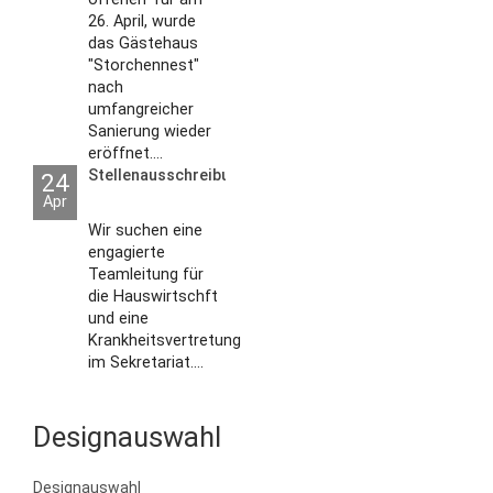
26. April, wurde
das Gästehaus
"Storchennest"
nach
umfangreicher
Sanierung wieder
eröffnet....
Stellenausschreibungen
24
Apr
Wir suchen eine
engagierte
Teamleitung für
die Hauswirtschft
und eine
Krankheitsvertretung
im Sekretariat....
Designauswahl
Designauswahl