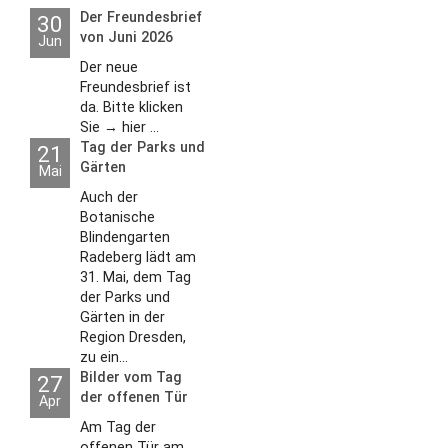
Der Freundesbrief
30
von Juni 2026
Jun
Der neue
Freundesbrief ist
da. Bitte klicken
Sie → hier ...
Tag der Parks und
21
Gärten
Mai
Auch der
Botanische
Blindengarten
Radeberg lädt am
31. Mai, dem Tag
der Parks und
Gärten in der
Region Dresden,
zu ein...
Bilder vom Tag
27
der offenen Tür
Apr
2026
Am Tag der
offenen Tür am