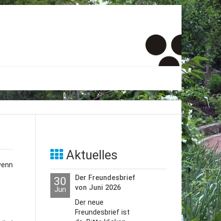
er
onto
um
Aktuelles
wenn
inde Menschen
Der Freundesbrief
30
von Juni 2026
Jun
Der neue
Freundesbrief ist