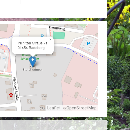
×
Pillnitzer Straße 71
01454 Radeberg
Leaflet
| ©
OpenStreetMap