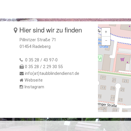
Hier sind wir zu finden
+
Pillnitzer Straße 71
−
01454 Radeberg
0 35 28 / 43 97-0
0 35 28 / 2 29 30 55
info(at)taubblindendienst.de
Webseite
Instagram