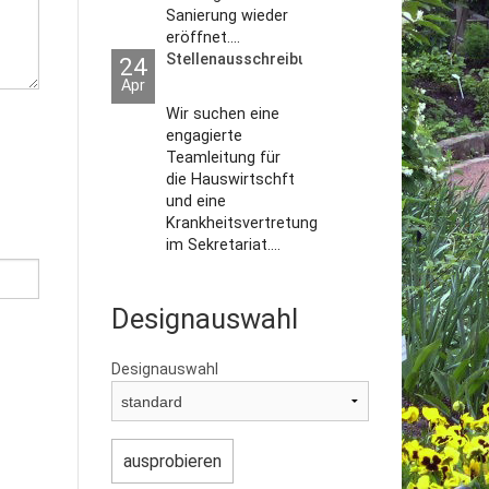
Sanierung wieder
eröffnet....
Stellenausschreibungen
24
Apr
Wir suchen eine
engagierte
Teamleitung für
die Hauswirtschft
und eine
Krankheitsvertretung
im Sekretariat....
Designauswahl
Designauswahl