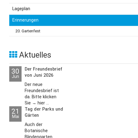
Lageplan
Erinnerungen
20. Gartenfest
Aktuelles
Der Freundesbrief
30
von Juni 2026
Jun
Der neue
Freundesbrief ist
da. Bitte klicken
Sie → hier ...
Tag der Parks und
21
Gärten
Mai
Auch der
Botanische
Blindengarten