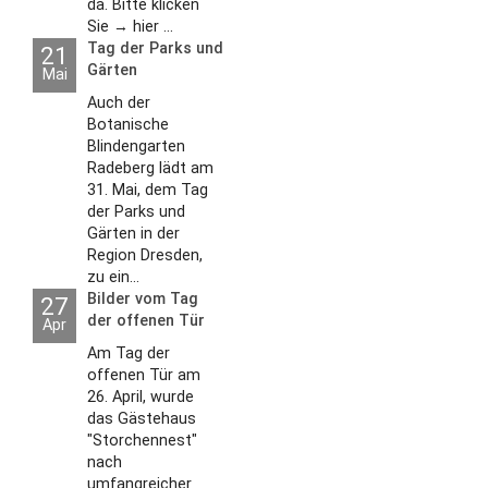
da. Bitte klicken
Sie → hier ...
Tag der Parks und
21
Gärten
Mai
Auch der
Botanische
Blindengarten
Radeberg lädt am
31. Mai, dem Tag
der Parks und
Gärten in der
Region Dresden,
zu ein...
Bilder vom Tag
27
der offenen Tür
Apr
2026
Am Tag der
offenen Tür am
26. April, wurde
das Gästehaus
"Storchennest"
nach
umfangreicher