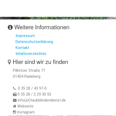
Weitere Informationen
Impressum
Datenschutzerklärung
Kontakt
Inhaltsverzeichnis
Hier sind wir zu finden
Pillnitzer Straße 71
01454 Radeberg
0 35 28 / 43 97-0
0 35 28 / 2 29 30 55
info(at)taubblindendienst.de
Webseite
Instagram