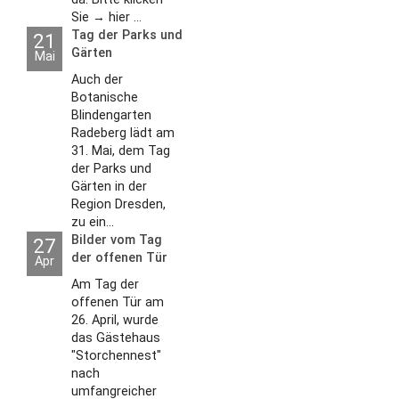
Sie → hier ...
Tag der Parks und
21
Gärten
Mai
Auch der
Botanische
Blindengarten
Radeberg lädt am
31. Mai, dem Tag
der Parks und
Gärten in der
Region Dresden,
zu ein...
Bilder vom Tag
27
der offenen Tür
Apr
2026
Am Tag der
offenen Tür am
26. April, wurde
das Gästehaus
"Storchennest"
nach
umfangreicher