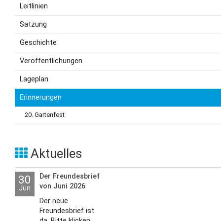
Leitlinien
Satzung
Geschichte
Veröffentlichungen
Lageplan
Erinnerungen
20. Gartenfest
Aktuelles
Der Freundesbrief
30
von Juni 2026
Jun
Der neue
Freundesbrief ist
da. Bitte klicken