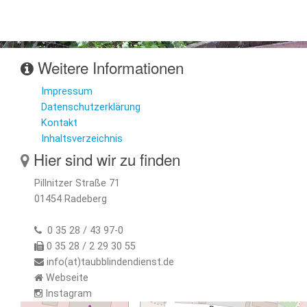
Weitere Informationen
Impressum
Datenschutzerklärung
Kontakt
Inhaltsverzeichnis
Hier sind wir zu finden
Pillnitzer Straße 71
01454 Radeberg
0 35 28 / 43 97-0
0 35 28 / 2 29 30 55
info(at)taubblindendienst.de
Webseite
Instagram