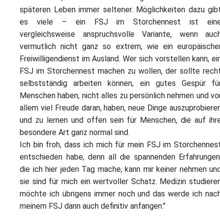
späteren Leben immer seltener. Möglichkeiten dazu gib
es viele – ein FSJ im Storchennest ist ein
vergleichsweise anspruchsvolle Variante, wenn auc
vermutlich nicht ganz so extrem, wie ein europäische
Freiwilligendienst im Ausland. Wer sich vorstellen kann, ei
FSJ im Storchennest machen zu wollen, der sollte rech
selbstständig arbeiten können, ein gutes Gespür fü
Menschen haben, nicht alles zu persönlich nehmen und vo
allem viel Freude daran, haben, neue Dinge auszuprobiere
und zu lernen und offen sein für Menschen, die auf ihr
besondere Art ganz normal sind.
Ich bin froh, dass ich mich für mein FSJ im Storchennes
entschieden habe, denn all die spannenden Erfahrungen
die ich hier jeden Tag mache, kann mir keiner nehmen un
sie sind für mich ein wertvoller Schatz. Medizin studiere
möchte ich übrigens immer noch und das werde ich nac
meinem FSJ dann auch definitiv anfangen."