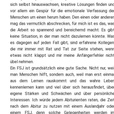
sich selbst hinauswachsen, kreative Lösungen finden un
vor allem ein Gespür für die emotionale Verfassung de
Menschen um einen herum haben. Den einen oder andere
mag das vermutlich abschrecken, für mich ist es das, wa
die Arbeit so spannend und bereichernd macht. Es gib
keine Situation, in der man nicht dazulernen könnte. Wa
es dagegen auf jeden Fall gibt, sind erfahrene Kollegen
die mir immer mit Rat und Tat zur Seite stehen, wen
etwas nicht klappt und mir meine Anfängerfehler nich
übel nehmen.
Ein FSJ ist grundsätzlich eine gute Sache. Nicht nur, wei
man Menschen hilft, sondern auch, weil man erst einma
aus dem Lernen rauskommt und das wahre Lebe
kennenlernen kann und viel über sich herausfindet, übe
eigene Stärken und Schwächen und über persönlich
Interessen. Ich würde jedem Abiturienten raten, die Zei
nach dem Abitur zu nutzen mit einem Auslandjahr ode
einem FSJ, denn solche Gelegenheiten werden i