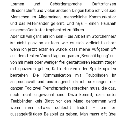
Lormen und Gebärdensprache, Duftpflanzen
Blindenschrift und vielen anderen Dingen habe ich viel übe
Menschen im Allgemeinen, menschliche Kommunikatio
und das Miteinander gelernt. Und naja – einen Haushal
einigermaßen katastrophenfrei zu führen.
Aber ich will ganz ehrlich sein – die Arbeit im Storchennes
ist nicht ganz so einfach, wie es sich vielleicht anhört
wenn ich jetzt erzählen würde, dass meine Aufgaben of
aus dem festen Vormittagsprogramm „Beschäftigung" un
von mir mehr oder weniger frei gestaltbaren Nachmittage
mit spazieren gehen, Kaffeetrinken oder Spiele spielen
bestehen. Die Kommunikation mit Taubblinden is
anspruchsvoll und anstrengend, da ich sozusagen de
ganzen Tag zwei Fremdsprachen sprechen muss, die daz
noch recht ungewohnt sind. Dazu kommt, dass unte
Taubblinden kein Blatt vor den Mund genommen wird
wenn man etwas schlecht findet – um ei
aussagekräftiges Beispiel zu geben. Man muss oft übe