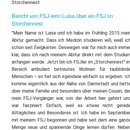
Storchennest:
Bericht von FSJ-lerin Luisa über ein FSJ im
Storchennest
"Mein Name ist Luisa und ich habe im Frühling 2015 mei
Abitur gemacht. Dass ich Medizin studieren will, weiß ic
schon seit Ewigkeiten. Deswegen war für mich auch imme
klar, dass ich nach meinem Abitur direkt mit dem Studiu
anfangen werde. Jetzt bin ich FSJler im „Storchennest" i
Bereich ambulant betreutes Wohnen für taubblind
Menschen – es hat sich irgendwie einfach so ergeben. Ic
komme eigentlich aus der Nähe von Darmstadt und hatt
über meine Familie und besonders über meinen Cousin, de
mein FSJ-Vorgänger war, von der Arbeit hier gehört un
war fasziniert. Einfach, weil es etwas nicht gerad
Alltägliches und Besonderes ist. Ich habe im Septembe
mit meinem FSJ begonnen und habe seit dem eine ganz
Menge neue und spannende Dinge lernen dürfen. Nebe