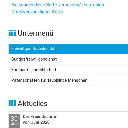
Sie können diese Seite versenden/ empfehlen
Druckversion dieser Seite
Untermenü
Freiwilliges Soziales Jahr
Bundesfreiwilligendienst
Ehrenamtliche Mitarbeit
Patenschaften für taubblinde Menschen
Aktuelles
Der Freundesbrief
30
von Juni 2026
Jun