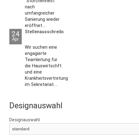
"Storchennest"
nach
umfangreicher
Sanierung wieder
eröffnet....
Stellenausschreibungen
24
Apr
Wir suchen eine
engagierte
Teamleitung für
die Hauswirtschft
und eine
Krankheitsvertretung
im Sekretariat....
Designauswahl
Designauswahl