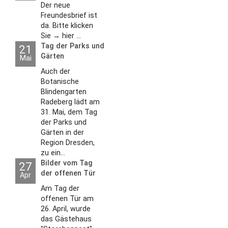
Der neue
Freundesbrief ist
da. Bitte klicken
Sie → hier ...
Tag der Parks und
21
Gärten
Mai
Auch der
Botanische
Blindengarten
Radeberg lädt am
31. Mai, dem Tag
der Parks und
Gärten in der
Region Dresden,
zu ein...
Bilder vom Tag
27
der offenen Tür
Apr
2026
Am Tag der
offenen Tür am
26. April, wurde
das Gästehaus