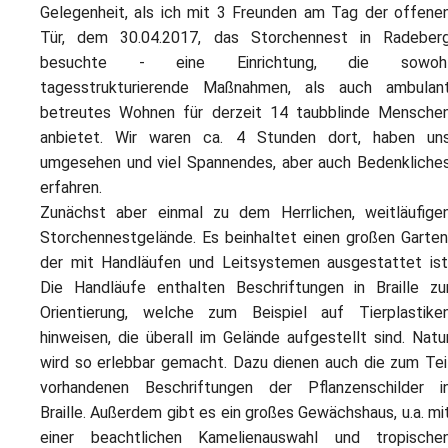
Gelegenheit, als ich mit 3 Freunden am Tag der offene
Tür, dem 30.04.2017, das Storchennest in Radeber
besuchte - eine Einrichtung, die sowoh
tagesstrukturierende Maßnahmen, als auch ambulan
betreutes Wohnen für derzeit 14 taubblinde Mensche
anbietet. Wir waren ca. 4 Stunden dort, haben un
umgesehen und viel Spannendes, aber auch Bedenkliche
erfahren.
Zunächst aber einmal zu dem Herrlichen, weitläufige
Storchennestgelände. Es beinhaltet einen großen Garten
der mit Handläufen und Leitsystemen ausgestattet ist
Die Handläufe enthalten Beschriftungen in Braille zu
Orientierung, welche zum Beispiel auf Tierplastike
hinweisen, die überall im Gelände aufgestellt sind. Natu
wird so erlebbar gemacht. Dazu dienen auch die zum Tei
vorhandenen Beschriftungen der Pflanzenschilder i
Braille. Außerdem gibt es ein großes Gewächshaus, u.a. mi
einer beachtlichen Kamelienauswahl und tropische