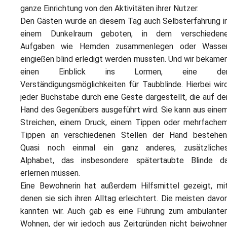
ganze Einrichtung von den Aktivitäten ihrer Nutzer.
Den Gästen wurde an diesem Tag auch Selbsterfahrung i
einem Dunkelraum geboten, in dem verschieden
Aufgaben wie Hemden zusammenlegen oder Wasse
eingießen blind erledigt werden mussten. Und wir bekame
einen Einblick ins Lormen, eine de
Verständigungsmöglichkeiten für Taubblinde. Hierbei wir
jeder Buchstabe durch eine Geste dargestellt, die auf de
Hand des Gegenübers ausgeführt wird. Sie kann aus eine
Streichen, einem Druck, einem Tippen oder mehrfache
Tippen an verschiedenen Stellen der Hand bestehen
Quasi noch einmal ein ganz anderes, zusätzliche
Alphabet, das insbesondere spätertaubte Blinde d
erlernen müssen.
Eine Bewohnerin hat außerdem Hilfsmittel gezeigt, mi
denen sie sich ihren Alltag erleichtert. Die meisten davo
kannten wir. Auch gab es eine Führung zum ambulante
Wohnen, der wir jedoch aus Zeitgründen nicht beiwohne