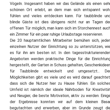
Vögeln. Insgesamt haben wir das Gelände als einen seh
schönen Ort erlebt, an dem man sich entspannt woh
fühlen und vieles entdecken kann. Für taubblinde un
blinde Gäste ist dies übrigens nicht nur an Tagen de
offenen Tür möglich, man kann sich im Storchennest auc
ein Zimmer für ein paar ruhige Urlaubstage reservieren.
Die 20 hauptamtlichen Mitarbeiter bemühen sich, jede
einzelnen Nutzer der Einrichtung so zu unterstützen, wi
es für ihn am besten ist. In den tagesstrukturierende
Angeboten werden praktische Dinge für die Einrichtun
hergestellt, der Garten in Schuss gehalten, Geschenkidee
für Taubblinde entwickelt und umgesetzt... De
Möglichkeiten gibt es viele und es wird darauf geachtet
dass sich die Nutzer hier zu Hause fühlen. Ein solche
Umfeld ist nämlich der ideale Nährboden für Kreativitä
und Neugier, die beste Motivation, aktiv zu werden. Einig
der Ergebnisse konnten wir auf dem kleinen Basa
begutachten und erwerben, aber im Grunde zeugt di