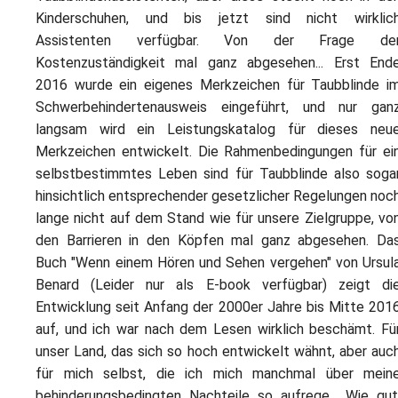
Kinderschuhen, und bis jetzt sind nicht wirklic
Assistenten verfügbar. Von der Frage de
Kostenzuständigkeit mal ganz abgesehen... Erst End
2016 wurde ein eigenes Merkzeichen für Taubblinde i
Schwerbehindertenausweis eingeführt, und nur gan
langsam wird ein Leistungskatalog für dieses neu
Merkzeichen entwickelt. Die Rahmenbedingungen für ei
selbstbestimmtes Leben sind für Taubblinde also soga
hinsichtlich entsprechender gesetzlicher Regelungen noc
lange nicht auf dem Stand wie für unsere Zielgruppe, vo
den Barrieren in den Köpfen mal ganz abgesehen. Da
Buch "Wenn einem Hören und Sehen vergehen" von Ursul
Benard (Leider nur als E-book verfügbar) zeigt di
Entwicklung seit Anfang der 2000er Jahre bis Mitte 201
auf, und ich war nach dem Lesen wirklich beschämt. Fü
unser Land, das sich so hoch entwickelt wähnt, aber auc
für mich selbst, die ich mich manchmal über mein
behinderungsbedingten Nachteile so aufrege... Wie gut