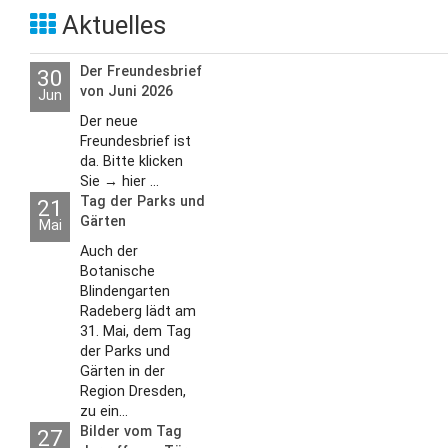
Aktuelles
Der Freundesbrief
30
von Juni 2026
Jun
Der neue
Freundesbrief ist
da. Bitte klicken
Sie → hier ...
Tag der Parks und
21
Gärten
Mai
Auch der
Botanische
Blindengarten
Radeberg lädt am
31. Mai, dem Tag
der Parks und
Gärten in der
Region Dresden,
zu ein...
Bilder vom Tag
27