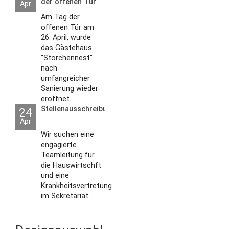
der offenen Tür
Apr
2026
Am Tag der
offenen Tür am
26. April, wurde
das Gästehaus
"Storchennest"
nach
umfangreicher
Sanierung wieder
eröffnet....
Stellenausschreibungen
24
Apr
Wir suchen eine
engagierte
Teamleitung für
die Hauswirtschft
und eine
Krankheitsvertretung
im Sekretariat....