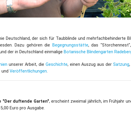
nie Deutschland, der sich für Taubblinde und mehrfachbehinderte Bl
Dresden. Dazu gehören die
Begegnungsstätte
, das "Storchennest",
und der in Deutschland einmalige
Botanische Blindengarten Radeber
inien
unserer Arbeit, die
Geschichte
, einen Auszug aus der
Satzung
s
und
Veröffentlichungen
.
e "Der duftende Garten"
, erscheint zweimal jährlich, im Frühjahr u
 5,00 Euro pro Ausgabe.