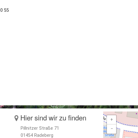
30 55
Hier sind wir zu finden
+
Pillnitzer Straße 71
−
01454 Radeberg