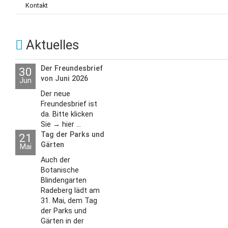
Kontakt
Aktuelles
Der Freundesbrief
30
von Juni 2026
Jun
Der neue
Freundesbrief ist
da. Bitte klicken
Sie → hier ...
Tag der Parks und
21
Gärten
Mai
Auch der
Botanische
Blindengarten
Radeberg lädt am
31. Mai, dem Tag
der Parks und
Gärten in der