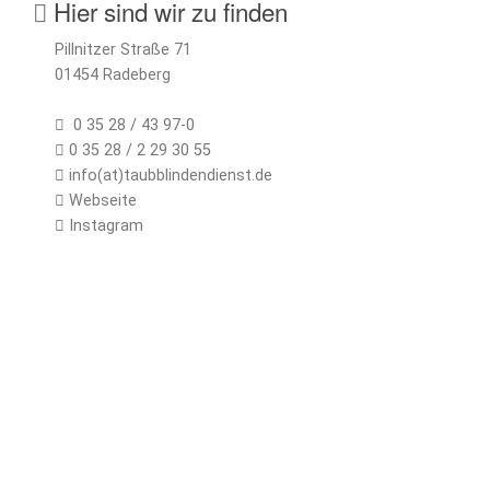
Hier sind wir zu finden
Pillnitzer Straße 71
01454 Radeberg
0 35 28 / 43 97-0
0 35 28 / 2 29 30 55
info(at)taubblindendienst.de
Webseite
Instagram