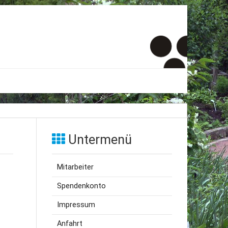
er
onto
Untermenü
um
Mitarbeiter
inde Menschen
Spendenkonto
Impressum
Anfahrt