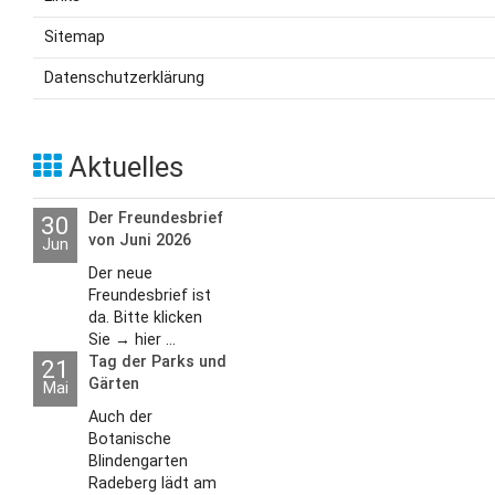
Sitemap
Datenschutzerklärung
Aktuelles
Der Freundesbrief
30
von Juni 2026
Jun
Der neue
Freundesbrief ist
da. Bitte klicken
Sie → hier ...
Tag der Parks und
21
Gärten
Mai
Auch der
Botanische
Blindengarten
Radeberg lädt am