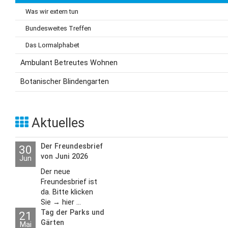
Was wir extern tun
Bundesweites Treffen
Das Lormalphabet
Ambulant Betreutes Wohnen
Botanischer Blindengarten
Aktuelles
Der Freundesbrief
30
von Juni 2026
Jun
Der neue
Freundesbrief ist
da. Bitte klicken
Sie → hier ...
Tag der Parks und
21
Gärten
Mai