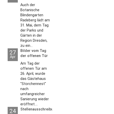
Auch der
Botanische
Blindengarten
Radeberg lädt am
31. Mai, dem Tag
der Parks und
Gärten in der
Region Dresden,
zu ein...
Bilder vom Tag
27
der offenen Tür
Apr
2026
Am Tag der
offenen Tür am
26. April, wurde
das Gästehaus
"Storchennest"
nach
umfangreicher
Sanierung wieder
eröffnet....
Stellenausschreibungen
24