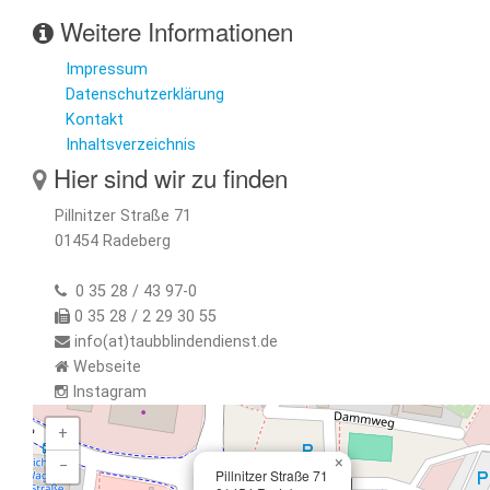
Weitere Informationen
Impressum
Datenschutzerklärung
Kontakt
Inhaltsverzeichnis
Hier sind wir zu finden
Pillnitzer Straße 71
01454 Radeberg
0 35 28 / 43 97-0
0 35 28 / 2 29 30 55
info(at)taubblindendienst.de
Webseite
Instagram
+
×
−
Pillnitzer Straße 71