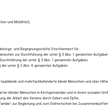
tion und Mobilität),
Seelsorge- und Begegnungsstätte Storchennest für:
Menschen zur Durchführung der unter § 3 Abs. 1 genannten Aufgaben
Durchführung der unter § 3 Abs. 1 genannten Aufgaben,
der unter § 3 Abs. 4. genannten Aufgaben.
r taubblinde und mehrfachbehinderte blinde Menschen und über Hilfe
erter blinder Menschen in Kirchgemeinden und in ihrem sozialen Umf
ng der Arbeit des Vereins durch Gebet und Opfer,
mfamilie" zur Begleitung und zum Dolmetschen bei Zusammenkünften