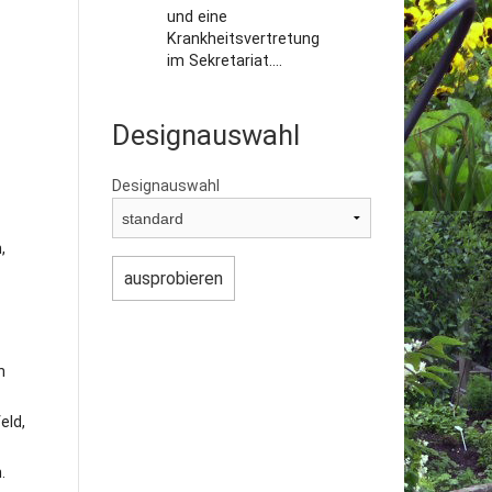
und eine
Krankheitsvertretung
im Sekretariat....
Designauswahl
Designauswahl
,
n
eld,
.