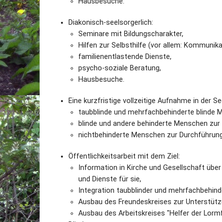
Hausbesuche.
Diakonisch-seelsorgerlich:
Seminare mit Bildungscharakter,
Hilfen zur Selbsthilfe (vor allem: Kommunika
familienentlastende Dienste,
psycho-soziale Beratung,
Hausbesuche.
Eine kurzfristige vollzeitige Aufnahme in der 
taubblinde und mehrfachbehinderte blinde 
blinde und andere behinderte Menschen zur 
nichtbehinderte Menschen zur Durchführung 
Öffentlichkeitsarbeit mit dem Ziel:
Information in Kirche und Gesellschaft übe
und Dienste für sie,
Integration taubblinder und mehrfachbehind
Ausbau des Freundeskreises zur Unterstützu
Ausbau des Arbeitskreises "Helfer der Lor