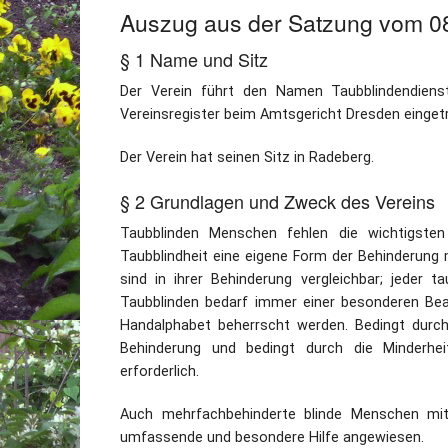
Auszug aus der Satzung vom 0
§ 1 Name und Sitz
Der Verein führt den Namen Taubblindendienst
Vereinsregister beim Amtsgericht Dresden einget
Der Verein hat seinen Sitz in Radeberg.
§ 2 Grundlagen und Zweck des Vereins
Taubblinden Menschen fehlen die wichtigste
Taubblindheit eine eigene Form der Behinderung
sind in ihrer Behinderung vergleichbar; jeder t
Taubblinden bedarf immer einer besonderen Beac
Handalphabet beherrscht werden. Bedingt durch
Behinderung und bedingt durch die Minderhe
erforderlich.
Auch mehrfachbehinderte blinde Menschen mit 
umfassende und besondere Hilfe angewiesen.