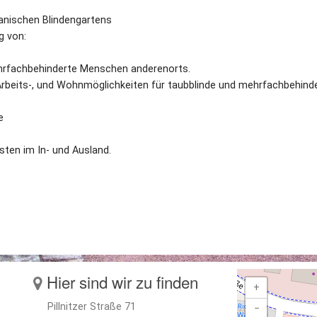
anischen Blindengartens
g von:
ehrfachbehinderte Menschen anderenorts.
Arbeits-, und Wohnmöglichkeiten für taubblinde und mehrfachbehind
e
ten im In- und Ausland.
Hier sind wir zu finden
+
Pillnitzer Straße 71
−