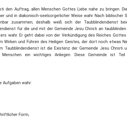
ti den Auftrag, allen Menschen Gottes Liebe nahe zu bringen. Di
er und in diakonisch-seelsorgerlicher Weise wahr. Nach biblischer S
nbar zusammen; deshalb weiß sich der Taubblindendienst be
dendienst für die und mit der Gemeinde Jesu Christi an taubblinden
ers wahr. Er geht dabei von der Verkündigung des Reiches Gottes
 Wirken und Führen des Heiligen Geistes, der dort noch etwas N
Taubblindendienst ist die Existenz der Gemeinde Jesu Christi u
n Menschen ein wichtiges Anliegen. Diese Gemeinde ist Teil
e Aufgaben wahr:
riftlicher Form,