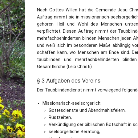
Nach Gottes Willen hat die Gemeinde Jesu Chris
Auftrag nimmt sie in missionarisch-seelsorgerlich
gehören Heil und Wohl des Menschen untren
verpflichtet. Diesen Auftrag nimmt der Taubblin
mehrfachbehinderten blinden Menschen jeden Alt
und weiß sich im besonderen Maße abhängig vom
schaffen kann, wo Menschen am Ende sind. Dem 
taubblinden und mehrfachbehinderten blinde
Gesamtkirche (Leib Christi).
§ 3 Aufgaben des Vereins
Der Taubblindendienst nimmt vorwiegend folgend
Missionarisch-seelsorgerlich:
Gottesdienste und Abendmahlsfeiern,
Rüstzeiten,
Verkündigung der biblischen Botschaft in sch
seelsorgerliche Beratung,