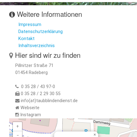
Weitere Informationen
Impressum
Datenschutzerklärung
Kontakt
Inhaltsverzeichnis
Hier sind wir zu finden
Pillnitzer Straße 71
01454 Radeberg
0 35 28 / 43 97-0
0 35 28 / 2 29 30 55
info(at)taubblindendienst.de
Webseite
Instagram
+
×
−