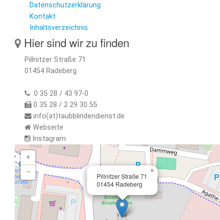
Datenschutzerklärung
Kontakt
Inhaltsverzeichnis
Hier sind wir zu finden
Pillnitzer Straße 71
01454 Radeberg
0 35 28 / 43 97-0
0 35 28 / 2 29 30 55
info(at)taubblindendienst.de
Webseite
Instagram
+
×
−
Pillnitzer Straße 71
01454 Radeberg