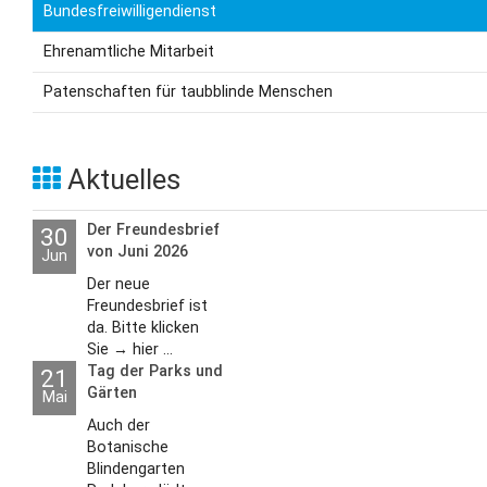
Bundesfreiwilligendienst
Ehrenamtliche Mitarbeit
Patenschaften für taubblinde Menschen
Aktuelles
Der Freundesbrief
30
von Juni 2026
Jun
Der neue
Freundesbrief ist
da. Bitte klicken
Sie → hier ...
Tag der Parks und
21
Gärten
Mai
Auch der
Botanische
Blindengarten