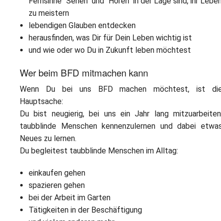
Fernsinne "Sehen" und "Hören" in der Lage sind, ihr Lebe
zu meistern
lebendigen Glauben entdecken
herausfinden, was Dir für Dein Leben wichtig ist
und wie oder wo Du in Zukunft leben möchtest
Wer beim BFD mitmachen kann
Wenn Du bei uns BFD machen möchtest, ist di
Hauptsache:
Du bist neugierig, bei uns ein Jahr lang mitzuarbeiten
taubblinde Menschen kennenzulernen und dabei etwa
Neues zu lernen.
Du begleitest taubblinde Menschen im Alltag:
einkaufen gehen
spazieren gehen
bei der Arbeit im Garten
Tätigkeiten in der Beschäftigung