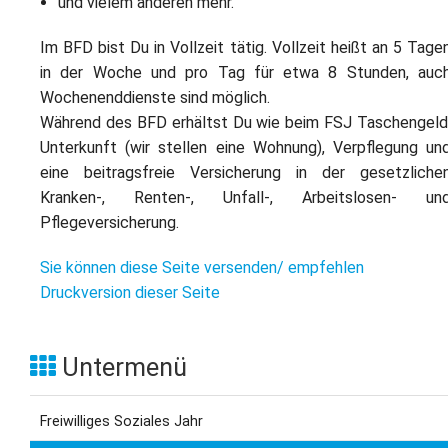
und vielem anderen mehr.
Im BFD bist Du in Vollzeit tätig. Vollzeit heißt an 5 Tage
in der Woche und pro Tag für etwa 8 Stunden, auc
Wochenenddienste sind möglich.
Während des BFD erhältst Du wie beim FSJ Taschengeld
Unterkunft (wir stellen eine Wohnung), Verpflegung un
eine beitragsfreie Versicherung in der gesetzliche
Kranken-, Renten-, Unfall-, Arbeitslosen- un
Pflegeversicherung.
Sie können diese Seite versenden/ empfehlen
Druckversion dieser Seite
Untermenü
Freiwilliges Soziales Jahr