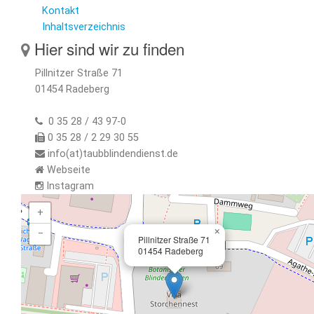
Kontakt
Inhaltsverzeichnis
Hier sind wir zu finden
Pillnitzer Straße 71
01454 Radeberg
0 35 28 / 43 97-0
0 35 28 / 2 29 30 55
info(at)taubblindendienst.de
Webseite
Instagram
+
×
−
Pillnitzer Straße 71
01454 Radeberg