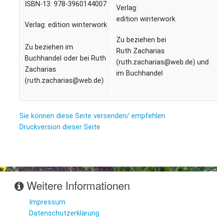
ISBN-13: 978-3960144007
Verlag:
edition winterwork
Verlag: edition winterwork
Zu beziehen bei
Zu beziehen im
Ruth Zacharias
Buchhandel oder bei Ruth
(ruth.zacharias@web.de) und
Zacharias
im Buchhandel
(ruth.zacharias@web.de)
Sie können diese Seite versenden/ empfehlen
Druckversion dieser Seite
Weitere Informationen
Impressum
Datenschutzerklärung