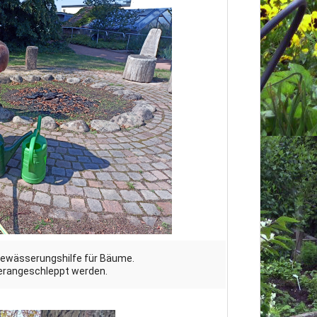
Bewässerungshilfe für Bäume.
erangeschleppt werden.