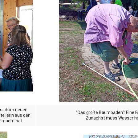
 sich im neuen
"Das große Baumbaden": Eine 
tellerin aus den
Zunächst muss Wasser h
gemacht hat.