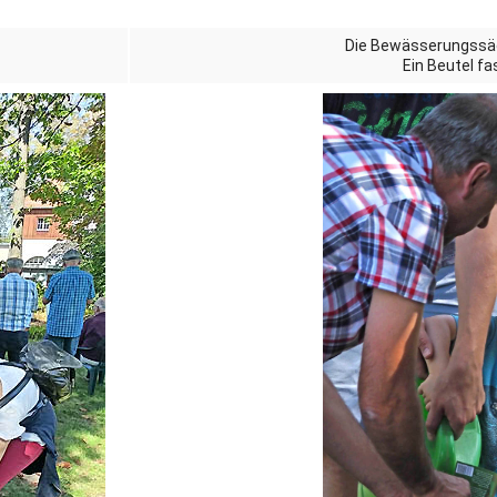
Die Bewässerungssäc
Ein Beutel fas