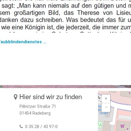
aubblindendienstes ...
Hier sind wir zu finden
+
Pillnitzer Straße 71
−
01454 Radeberg
0 35 28 / 43 97-0