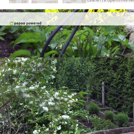
Leaflet
OpenStreetM