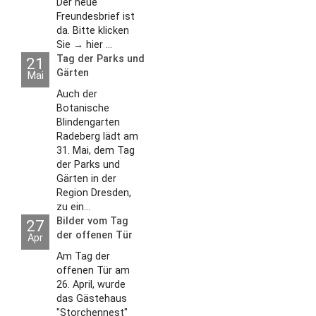
Der neue
Freundesbrief ist
da. Bitte klicken
Sie → hier ...
Tag der Parks und
21
Gärten
Mai
Auch der
Botanische
Blindengarten
Radeberg lädt am
31. Mai, dem Tag
der Parks und
Gärten in der
Region Dresden,
zu ein...
Bilder vom Tag
27
der offenen Tür
Apr
2026
Am Tag der
offenen Tür am
26. April, wurde
das Gästehaus
"Storchennest"