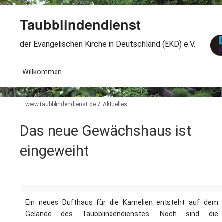
Taubblindendienst
der Evangelischen Kirche in Deutschland (EKD) e.V.
MENU
Willkommen
B
Aktuelles
/
www.taubblindendienst.de
Aktuelles
S
B
Wir über uns
T
Das neue Gewächshaus ist
L
B
Arbeitsbereiche
eingeweiht
Ö
S
B
S
Spenden
G
B
F
B
Dabeisein
V
Ein neues Dufthaus für die Kamelien entsteht auf dem
A
B
Gelände des Taubblindendienstes. Noch sind die
F
B
B
Kontakt