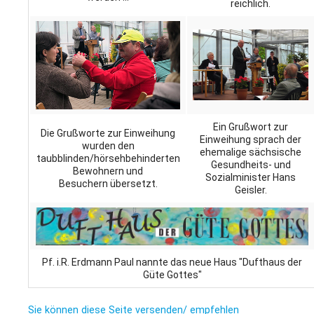
reichlich.
Ein Grußwort zur
Die Grußworte zur Einweihung
Einweihung sprach der
wurden den
ehemalige sächsische
taubblinden/hörsehbehinderten
Gesundheits- und
Bewohnern und
Sozialminister Hans
Besuchern übersetzt.
Geisler.
Pf. i.R. Erdmann Paul nannte das neue Haus "Dufthaus der
Güte Gottes"
Sie können diese Seite versenden/ empfehlen