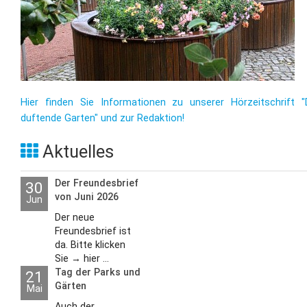
Hier finden Sie Informationen zu unserer Hörzeitschrift "
duftende Garten" und zur Redaktion!
Aktuelles
Der Freundesbrief
30
von Juni 2026
Jun
Der neue
Freundesbrief ist
da. Bitte klicken
Sie → hier ...
Tag der Parks und
21
Gärten
Mai
Auch der