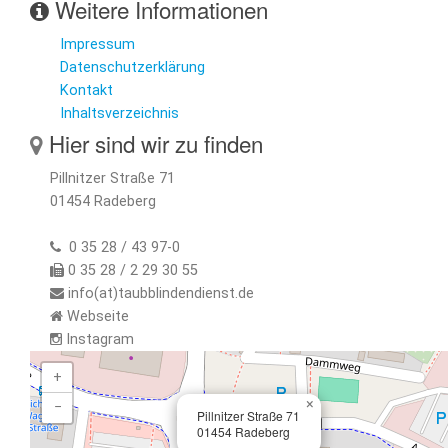
Weitere Informationen
Impressum
Datenschutzerklärung
Kontakt
Inhaltsverzeichnis
Hier sind wir zu finden
Pillnitzer Straße 71
01454 Radeberg
0 35 28 / 43 97-0
0 35 28 / 2 29 30 55
info(at)taubblindendienst.de
Webseite
Instagram
+
×
−
Pillnitzer Straße 71
01454 Radeberg