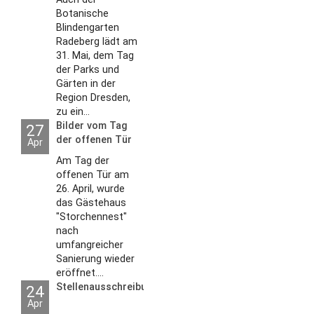
Botanische
Blindengarten
Radeberg lädt am
31. Mai, dem Tag
der Parks und
Gärten in der
Region Dresden,
zu ein...
Bilder vom Tag
27
der offenen Tür
Apr
2026
Am Tag der
offenen Tür am
26. April, wurde
das Gästehaus
"Storchennest"
nach
umfangreicher
Sanierung wieder
eröffnet....
Stellenausschreibungen
24
Apr