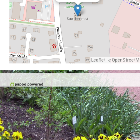
Leaflet
| ©
OpenStreetM