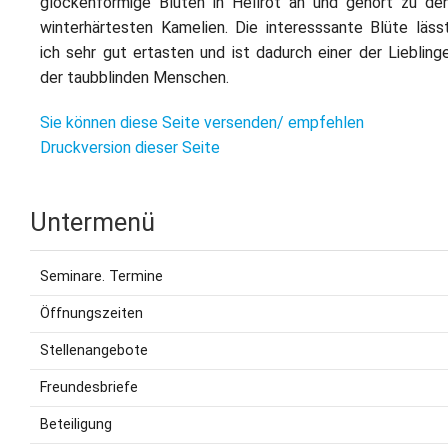
glockenförmige Blüten in Hellrot an und gehört zu de
winterhärtesten Kamelien. Die interesssante Blüte läss
ich sehr gut ertasten und ist dadurch einer der Liebling
der taubblinden Menschen.
Sie können diese Seite versenden/ empfehlen
Druckversion dieser Seite
Untermenü
Seminare. Termine
Öffnungszeiten
Stellenangebote
Freundesbriefe
Beteiligung