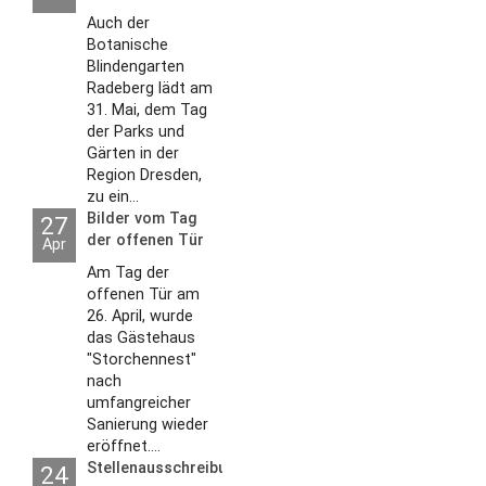
Auch der
Botanische
Blindengarten
Radeberg lädt am
31. Mai, dem Tag
der Parks und
Gärten in der
Region Dresden,
zu ein...
Bilder vom Tag
27
der offenen Tür
Apr
2026
Am Tag der
offenen Tür am
26. April, wurde
das Gästehaus
"Storchennest"
nach
umfangreicher
Sanierung wieder
eröffnet....
Stellenausschreibungen
24