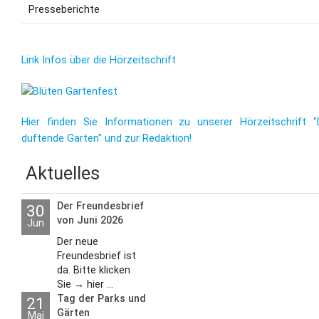
Presseberichte
Link Infos über die Hörzeitschrift
Hier finden Sie Informationen zu unserer Hörzeitschrift "
duftende Garten" und zur Redaktion!
Aktuelles
Der Freundesbrief
30
von Juni 2026
Jun
Der neue
Freundesbrief ist
da. Bitte klicken
Sie → hier ...
Tag der Parks und
21
Gärten
Mai