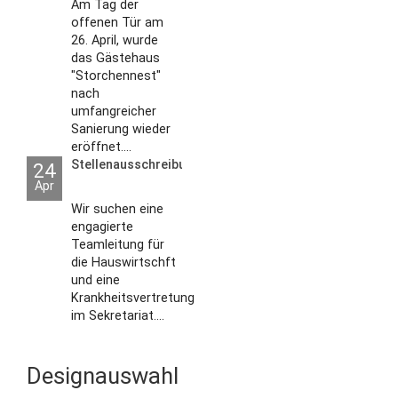
Am Tag der
offenen Tür am
26. April, wurde
das Gästehaus
"Storchennest"
nach
umfangreicher
Sanierung wieder
eröffnet....
Stellenausschreibungen
24
Apr
Wir suchen eine
engagierte
Teamleitung für
die Hauswirtschft
und eine
Krankheitsvertretung
im Sekretariat....
Designauswahl