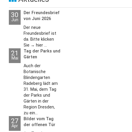
Der Freundesbrief
30
von Juni 2026
Jun
Der neue
Freundesbrief ist
da. Bitte klicken
Sie → hier ...
Tag der Parks und
21
Gärten
Mai
Auch der
Botanische
Blindengarten
Radeberg lädt am
31. Mai, dem Tag
der Parks und
Gärten in der
Region Dresden,
zu ein...
Bilder vom Tag
27
der offenen Tür
Apr
2026