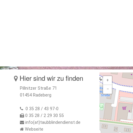
Hier sind wir zu finden
+
Pillnitzer Straße 71
−
01454 Radeberg
0 35 28 / 43 97-0
0 35 28 / 2 29 30 55
info(at)taubblindendienst.de
Webseite