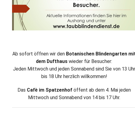
L
S
P
M
E
B
B
S
B
E
M
P
A
Ab sofort öffnen wir den
Botanischen Blindengarten mi
f
L
dem Dufthaus
wieder für Besucher:
Jeden Mittwoch und jeden Sonnabend sind Sie von 13 Uh
S
bis 18 Uhr herzlich willkommen!
D
Das
Cafè im Spatzenhof
öffent ab dem 4. Mai jeden
Mittwoch und Sonnabend von 14 bis 17 Uhr.