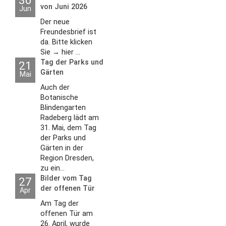
von Juni 2026
Jun
Der neue
Freundesbrief ist
da. Bitte klicken
Sie → hier ...
Tag der Parks und
21
Gärten
Mai
Auch der
Botanische
Blindengarten
Radeberg lädt am
31. Mai, dem Tag
der Parks und
Gärten in der
Region Dresden,
zu ein...
Bilder vom Tag
27
der offenen Tür
Apr
2026
Am Tag der
offenen Tür am
26. April, wurde