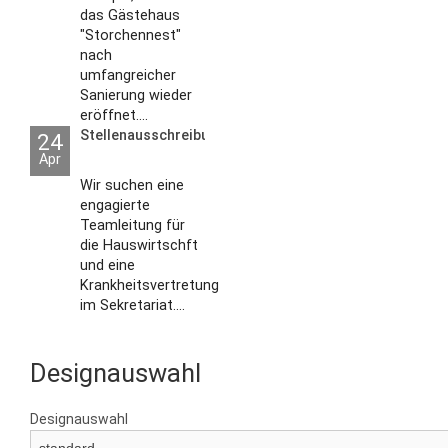
das Gästehaus
"Storchennest"
nach
umfangreicher
Sanierung wieder
eröffnet....
Stellenausschreibungen
24
Apr
Wir suchen eine
engagierte
Teamleitung für
die Hauswirtschft
und eine
Krankheitsvertretung
im Sekretariat....
Designauswahl
Designauswahl