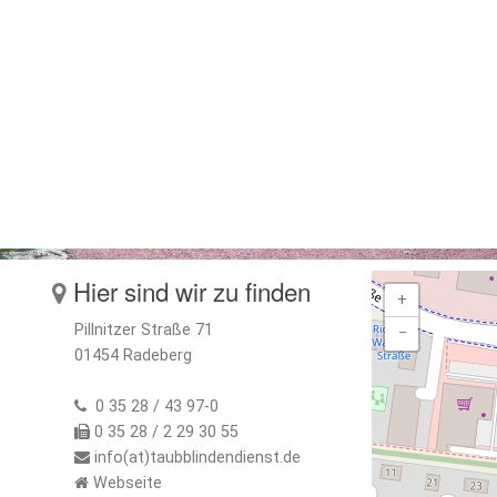
Hier sind wir zu finden
+
Pillnitzer Straße 71
−
01454 Radeberg
0 35 28 / 43 97-0
0 35 28 / 2 29 30 55
info(at)taubblindendienst.de
Webseite