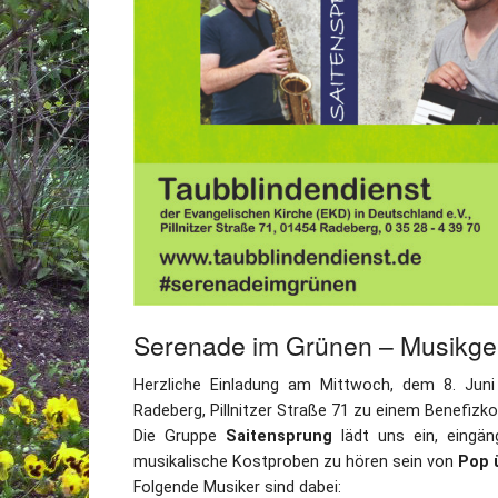
Serenade im Grünen – Musikgen
Herzliche Einladung am Mittwoch, dem 8. Jun
Radeberg, Pillnitzer Straße 71 zu einem Benefizko
Die Gruppe
Saitensprung
lädt uns ein, eingän
musikalische Kostproben zu hören sein von
Pop 
Folgende Musiker sind dabei: