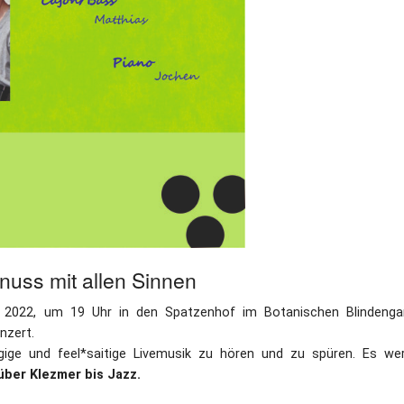
uss mit allen Sinnen
i 2022, um 19 Uhr in den Spatzenhof im Botanischen Blindenga
nzert.
gige und feel*saitige Livemusik zu hören und zu spüren. Es we
über Klezmer bis Jazz.