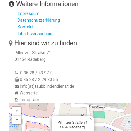
Weitere Informationen
Impressum
Datenschutzerklärung
Kontakt
Inhaltsverzeichnis
Hier sind wir zu finden
Pillnitzer Straße 71
01454 Radeberg
0 35 28 / 43 97-0
0 35 28 / 2 29 30 55
info(at)taubblindendienst.de
Webseite
Instagram
+
×
−
Pillnitzer Straße 71
01454 Radeberg