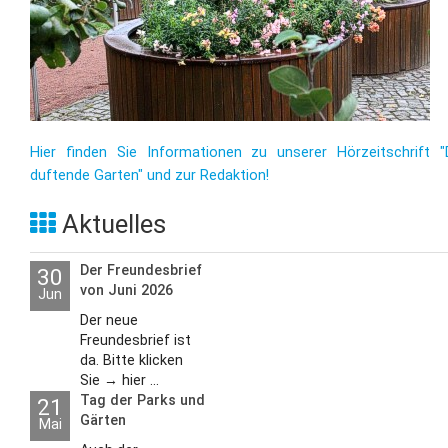
Hier finden Sie Informationen zu unserer Hörzeitschrift "
duftende Garten" und zur Redaktion!
Aktuelles
Der Freundesbrief
30
von Juni 2026
Jun
Der neue
Freundesbrief ist
da. Bitte klicken
Sie → hier ...
Tag der Parks und
21
Gärten
Mai