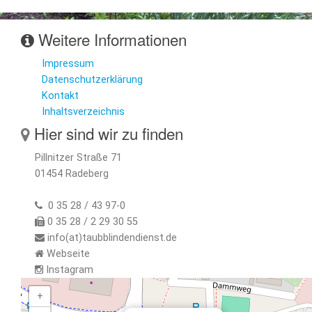
Weitere Informationen
Impressum
Datenschutzerklärung
Kontakt
Inhaltsverzeichnis
Hier sind wir zu finden
Pillnitzer Straße 71
01454 Radeberg
0 35 28 / 43 97-0
0 35 28 / 2 29 30 55
info(at)taubblindendienst.de
Webseite
Instagram
+