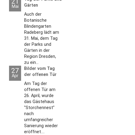
21
Gärten
Mai
Auch der
Botanische
Blindengarten
Radeberg lädt am
31. Mai, dem Tag
der Parks und
Gärten in der
Region Dresden,
zu ein...
Bilder vom Tag
27
der offenen Tür
Apr
2026
Am Tag der
offenen Tür am
26. April, wurde
das Gästehaus
"Storchennest"
nach
umfangreicher
Sanierung wieder
eröffnet....