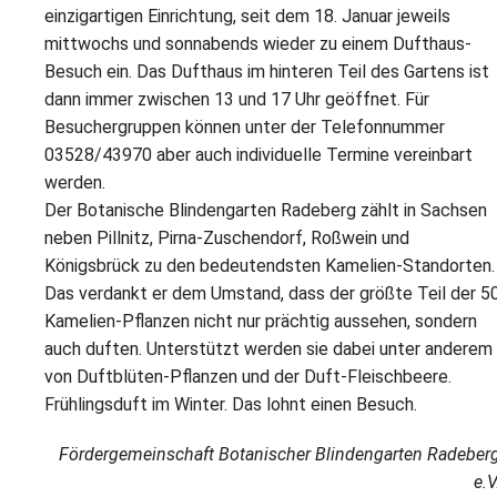
einzigartigen Einrichtung, seit dem 18. Januar jeweils
mittwochs und sonnabends wieder zu einem Dufthaus-
Besuch ein. Das Dufthaus im hinteren Teil des Gartens ist
dann immer zwischen 13 und 17 Uhr geöffnet. Für
Besuchergruppen können unter der Telefonnummer
03528/43970 aber auch individuelle Termine vereinbart
werden.
Der Botanische Blindengarten Radeberg zählt in Sachsen
neben Pillnitz, Pirna-Zuschendorf, Roßwein und
Königsbrück zu den bedeutendsten Kamelien-Standorten.
Das verdankt er dem Umstand, dass der größte Teil der 5
Kamelien-Pflanzen nicht nur prächtig aussehen, sondern
auch duften. Unterstützt werden sie dabei unter anderem
von Duftblüten-Pflanzen und der Duft-Fleischbeere.
Frühlingsduft im Winter. Das lohnt einen Besuch.
Fördergemeinschaft Botanischer Blindengarten Radeber
e.V