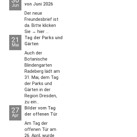
von Juni 2026
Jun
Der neue
Freundesbrief ist
da. Bitte klicken
Sie → hier ...
Tag der Parks und
21
Gärten
Mai
Auch der
Botanische
Blindengarten
Radeberg lädt am
31. Mai, dem Tag
der Parks und
Gärten in der
Region Dresden,
zu ein...
Bilder vom Tag
27
der offenen Tür
Apr
2026
Am Tag der
offenen Tür am
26. April, wurde