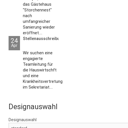
das Gästehaus
"Storchennest"
nach
umfangreicher
Sanierung wieder
eröffnet....
Stellenausschreibungen
24
Apr
Wir suchen eine
engagierte
Teamleitung für
die Hauswirtschft
und eine
Krankheitsvertretung
im Sekretariat....
Designauswahl
Designauswahl