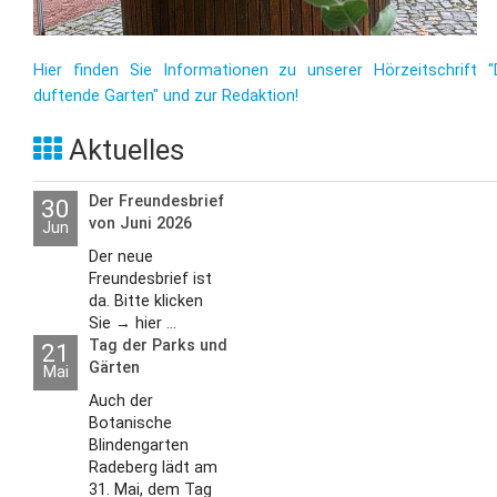
Hier finden Sie Informationen zu unserer Hörzeitschrift "
duftende Garten" und zur Redaktion!
Aktuelles
Der Freundesbrief
30
von Juni 2026
Jun
Der neue
Freundesbrief ist
da. Bitte klicken
Sie → hier ...
Tag der Parks und
21
Gärten
Mai
Auch der
Botanische
Blindengarten
Radeberg lädt am
31. Mai, dem Tag