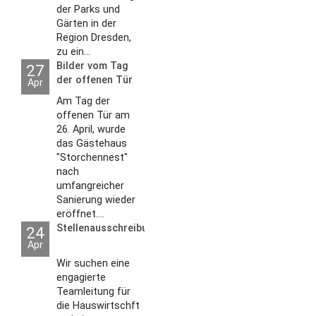
der Parks und
Gärten in der
Region Dresden,
zu ein...
Bilder vom Tag
27
der offenen Tür
Apr
2026
Am Tag der
offenen Tür am
26. April, wurde
das Gästehaus
"Storchennest"
nach
umfangreicher
Sanierung wieder
eröffnet....
Stellenausschreibungen
24
Apr
Wir suchen eine
engagierte
Teamleitung für
die Hauswirtschft