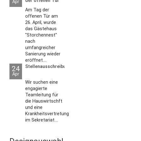
der offenen Tür
Apr
2026
Am Tag der
offenen Tür am
26. April, wurde
das Gästehaus
"Storchennest"
nach
umfangreicher
Sanierung wieder
eröffnet....
Stellenausschreibungen
24
Apr
Wir suchen eine
engagierte
Teamleitung für
die Hauswirtschft
und eine
Krankheitsvertretung
im Sekretariat....