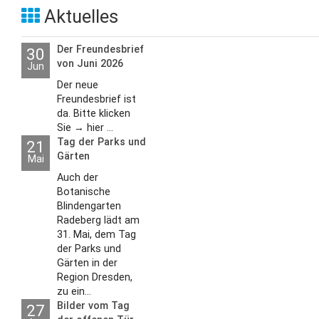
Aktuelles
Der Freundesbrief
30
von Juni 2026
Jun
Der neue
Freundesbrief ist
da. Bitte klicken
Sie → hier ...
Tag der Parks und
21
Gärten
Mai
Auch der
Botanische
Blindengarten
Radeberg lädt am
31. Mai, dem Tag
der Parks und
Gärten in der
Region Dresden,
zu ein...
Bilder vom Tag
27