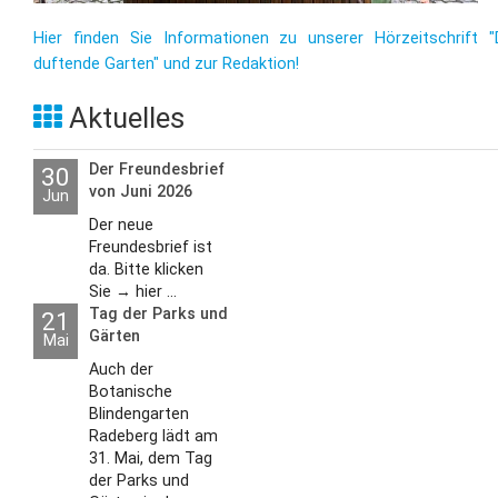
Hier finden Sie Informationen zu unserer Hörzeitschrift "
duftende Garten" und zur Redaktion!
Aktuelles
Der Freundesbrief
30
von Juni 2026
Jun
Der neue
Freundesbrief ist
da. Bitte klicken
Sie → hier ...
Tag der Parks und
21
Gärten
Mai
Auch der
Botanische
Blindengarten
Radeberg lädt am
31. Mai, dem Tag
der Parks und