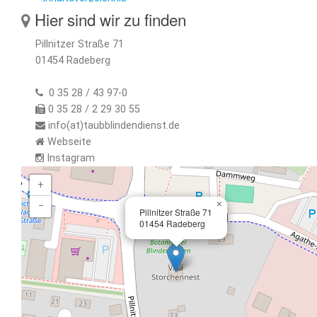
Hier sind wir zu finden
Pillnitzer Straße 71
01454 Radeberg
0 35 28 / 43 97-0
0 35 28 / 2 29 30 55
info(at)taubblindendienst.de
Webseite
Instagram
+
×
−
Pillnitzer Straße 71
01454 Radeberg