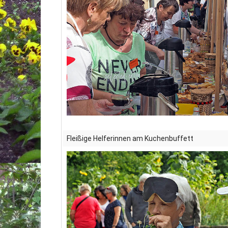
Fleißige Helferinnen am Kuchenbuffett