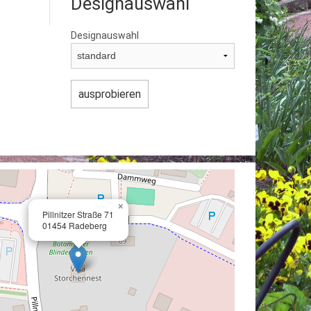
Designauswahl
Designauswahl
×
Pillnitzer Straße 71
01454 Radeberg