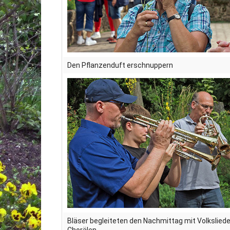
Den Pflanzenduft erschnuppern
Bläser begleiteten den Nachmittag mit Volkslied