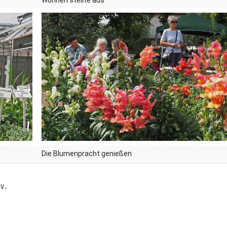
Wohnen stellte aus
Die Blumenpracht genießen
.V.