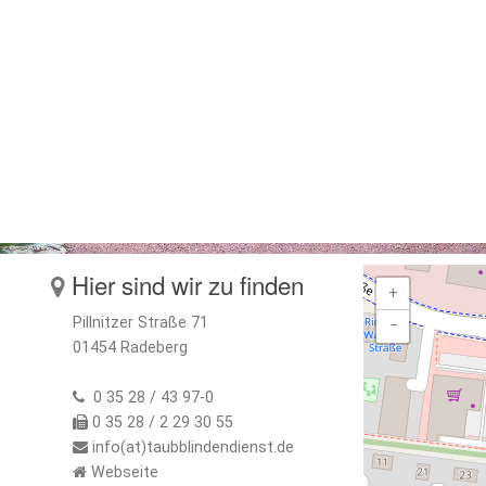
Hier sind wir zu finden
+
Pillnitzer Straße 71
−
01454 Radeberg
0 35 28 / 43 97-0
0 35 28 / 2 29 30 55
info(at)taubblindendienst.de
Webseite