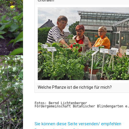
Chorälen
Welche Pflanze ist die richtige für mich?
Fotos: Bernd Lichtenberger
Fördergemeinschaft Botanischer Blindengarten e
Sie können diese Seite versenden/ empfehlen