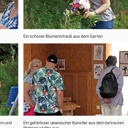
Ein schöner Blumenstrauß aus dem Garten
ern und
Ein gehörloser ukainischer Künstler aus dem betreuten