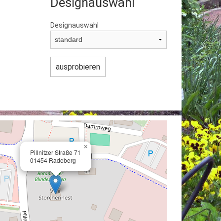
Designauswahl
Designauswahl
×
Pillnitzer Straße 71
01454 Radeberg