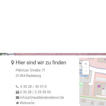
Hier sind wir zu finden
+
Pillnitzer Straße 71
−
01454 Radeberg
0 35 28 / 43 97-0
0 35 28 / 2 29 30 55
info(at)taubblindendienst.de
Webseite