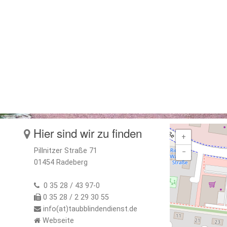
Hier sind wir zu finden
+
Pillnitzer Straße 71
−
01454 Radeberg
0 35 28 / 43 97-0
0 35 28 / 2 29 30 55
info(at)taubblindendienst.de
Webseite