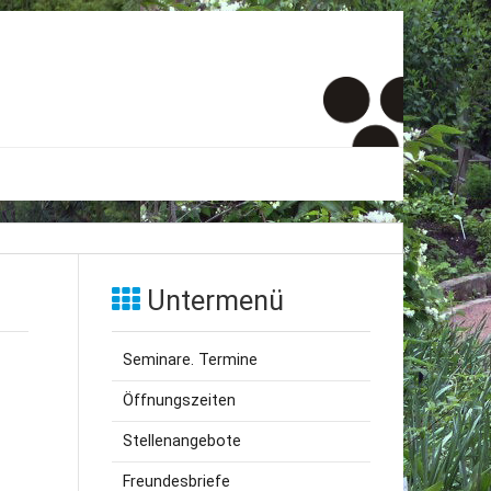
er
onto
Untermenü
um
Seminare. Termine
inde Menschen
Öffnungszeiten
Stellenangebote
Freundesbriefe