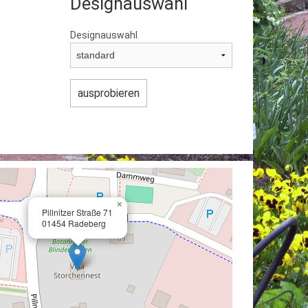
Designauswahl
Designauswahl
×
Pillnitzer Straße 71
01454 Radeberg