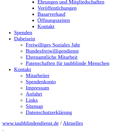
Ehrungen und Mitgliedschaften
Veröffentlchungen
Basarverkauf
Öffnungszeiten
Kontakt
Spenden
Dabeisein
Freiwilliges Soziales Jahr
Bundesfreiwilligendienst
Ehrenamtliche Mitarbeit
Patenschaften für taubblinde Menschen
Kontakt
Mitarbeiter
Spendenkonto
Impressum
Anfahrt
Links
Sitemap
Datenschutzerklärung
www.taubblindendienst.de
/
Aktuelles
.