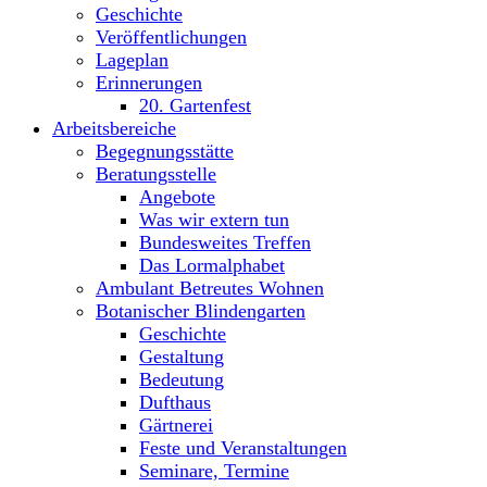
Geschichte
Veröffentlichungen
Lageplan
Erinnerungen
20. Gartenfest
Arbeitsbereiche
Begegnungsstätte
Beratungsstelle
Angebote
Was wir extern tun
Bundesweites Treffen
Das Lormalphabet
Ambulant Betreutes Wohnen
Botanischer Blindengarten
Geschichte
Gestaltung
Bedeutung
Dufthaus
Gärtnerei
Feste und Veranstaltungen
Seminare, Termine