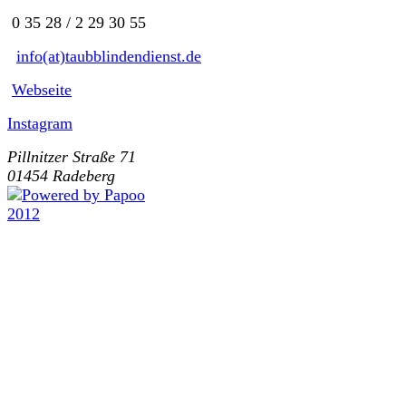
0 35 28 / 2 29 30 55
info(at)taubblindendienst.de
Webseite
Instagram
Pillnitzer Straße 71
01454 Radeberg