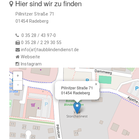
Hier sind wir zu finden
Pillnitzer Straße 71
01454 Radeberg
0 35 28 / 43 97-0
0 35 28 / 2 29 30 55
info(at)taubblindendienst.de
Webseite
Instagram
+
×
−
Pillnitzer Straße 71
01454 Radeberg