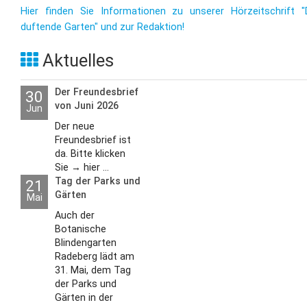
Hier finden Sie Informationen zu unserer Hörzeitschrift "
duftende Garten" und zur Redaktion!
Aktuelles
Der Freundesbrief
30
von Juni 2026
Jun
Der neue
Freundesbrief ist
da. Bitte klicken
Sie → hier ...
Tag der Parks und
21
Gärten
Mai
Auch der
Botanische
Blindengarten
Radeberg lädt am
31. Mai, dem Tag
der Parks und
Gärten in der