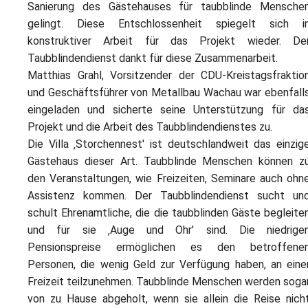
Sanierung des Gästehauses für taubblinde Mensche
gelingt. Diese Entschlossenheit spiegelt sich i
konstruktiver Arbeit für das Projekt wieder. De
Taubblindendienst dankt für diese Zusammenarbeit.
Matthias Grahl, Vorsitzender der CDU-Kreistagsfraktio
und Geschäftsführer von Metallbau Wachau war ebenfall
eingeladen und sicherte seine Unterstützung für da
Projekt und die Arbeit des Taubblindendienstes zu.
Die Villa ‚Storchennest' ist deutschlandweit das einzig
Gästehaus dieser Art. Taubblinde Menschen können z
den Veranstaltungen, wie Freizeiten, Seminare auch ohn
Assistenz kommen. Der Taubblindendienst sucht un
schult Ehrenamtliche, die die taubblinden Gäste begleite
und für sie ‚Auge und Ohr' sind. Die niedrige
Pensionspreise ermöglichen es den betroffene
Personen, die wenig Geld zur Verfügung haben, an eine
Freizeit teilzunehmen. Taubblinde Menschen werden soga
von zu Hause abgeholt, wenn sie allein die Reise nich