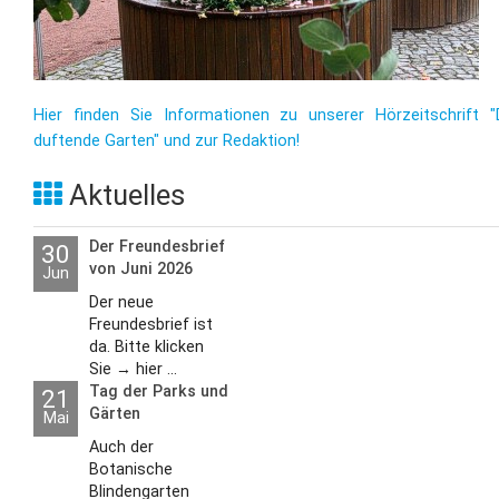
Hier finden Sie Informationen zu unserer Hörzeitschrift "
duftende Garten" und zur Redaktion!
Aktuelles
Der Freundesbrief
30
von Juni 2026
Jun
Der neue
Freundesbrief ist
da. Bitte klicken
Sie → hier ...
Tag der Parks und
21
Gärten
Mai
Auch der
Botanische
Blindengarten