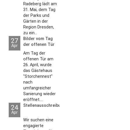
Radeberg lädt am
31. Mai, dem Tag
der Parks und
Gärten in der
Region Dresden,
zu ein...
Bilder vom Tag
27
der offenen Tür
Apr
2026
Am Tag der
offenen Tür am
26. April, wurde
das Gästehaus
"Storchennest"
nach
umfangreicher
Sanierung wieder
eröffnet....
Stellenausschreibungen
24
Apr
Wir suchen eine
engagierte