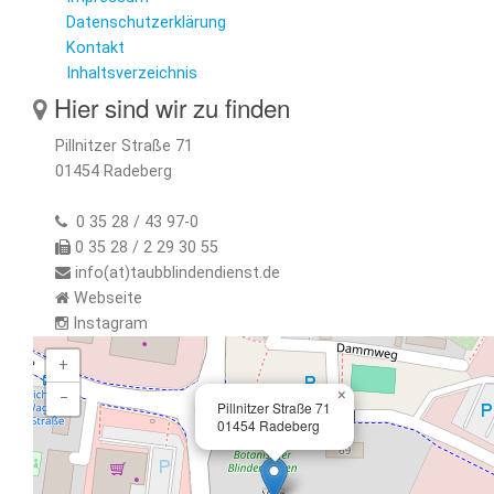
Datenschutzerklärung
Kontakt
Inhaltsverzeichnis
Hier sind wir zu finden
Pillnitzer Straße 71
01454 Radeberg
0 35 28 / 43 97-0
0 35 28 / 2 29 30 55
info(at)taubblindendienst.de
Webseite
Instagram
+
×
−
Pillnitzer Straße 71
01454 Radeberg