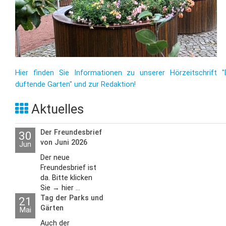
Hier finden Sie Informationen zu unserer Hörzeitschrift "
duftende Garten" und zur Redaktion!
Aktuelles
Der Freundesbrief
30
von Juni 2026
Jun
Der neue
Freundesbrief ist
da. Bitte klicken
Sie → hier ...
Tag der Parks und
21
Gärten
Mai
Auch der