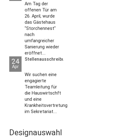
2026
Am Tag der
offenen Tür am
26. April, wurde
das Gästehaus
"Storchennest"
nach
umfangreicher
Sanierung wieder
eröffnet....
Stellenausschreibungen
24
Apr
Wir suchen eine
engagierte
Teamleitung für
die Hauswirtschft
und eine
Krankheitsvertretung
im Sekretariat....
Designauswahl