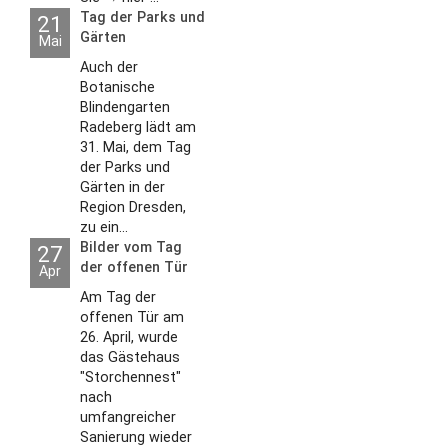
Tag der Parks und
21
Gärten
Mai
Auch der
Botanische
Blindengarten
Radeberg lädt am
31. Mai, dem Tag
der Parks und
Gärten in der
Region Dresden,
zu ein...
Bilder vom Tag
27
der offenen Tür
Apr
2026
Am Tag der
offenen Tür am
26. April, wurde
das Gästehaus
"Storchennest"
nach
umfangreicher
Sanierung wieder