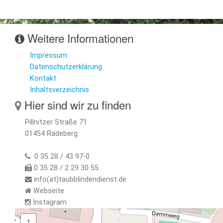
Weitere Informationen
Impressum
Datenschutzerklärung
Kontakt
Inhaltsverzeichnis
Hier sind wir zu finden
Pillnitzer Straße 71
01454 Radeberg
0 35 28 / 43 97-0
0 35 28 / 2 29 30 55
info(at)taubblindendienst.de
Webseite
Instagram
+