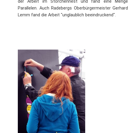
der Arbeit im Storchennest und fand eine Menge
Parallelen. Auch Radebergs Oberbürgermeister Gerhard
Lemm fand die Arbeit "unglaublich beeindruckend".