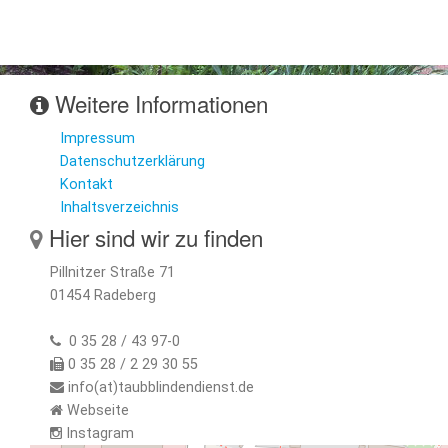
Weitere Informationen
Impressum
Datenschutzerklärung
Kontakt
Inhaltsverzeichnis
Hier sind wir zu finden
Pillnitzer Straße 71
01454 Radeberg
0 35 28 / 43 97-0
0 35 28 / 2 29 30 55
info(at)taubblindendienst.de
Webseite
Instagram