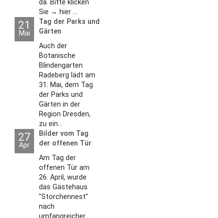
da. Bitte klicken
Sie → hier ...
Tag der Parks und
21
Gärten
Mai
Auch der
Botanische
Blindengarten
Radeberg lädt am
31. Mai, dem Tag
der Parks und
Gärten in der
Region Dresden,
zu ein...
Bilder vom Tag
27
der offenen Tür
Apr
2026
Am Tag der
offenen Tür am
26. April, wurde
das Gästehaus
"Storchennest"
nach
umfangreicher